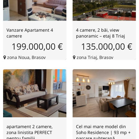
Vanzare Apartament 4
4 camere, 2 băi, view
camere
panoramic – etaj 8 Triaj
199.000,00 €
135.000,00 €
zona Noua, Brasov
zona Triaj, Brasov
apartament 2 camere,
Cel mai mare model din
zona linistita PERFECT
Soho Residence | 93 mp +
pentru familii
parcare subterană