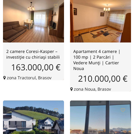
2 camere Coresi-Kasper –
Apartament 4 camere |
investiție cu chiriași stabili
100 mp | 2 Parcări |
Vedere Munți | Cartier
163.000,00 €
Noua
210.000,00 €
zona Tractorul, Brasov
zona Noua, Brasov